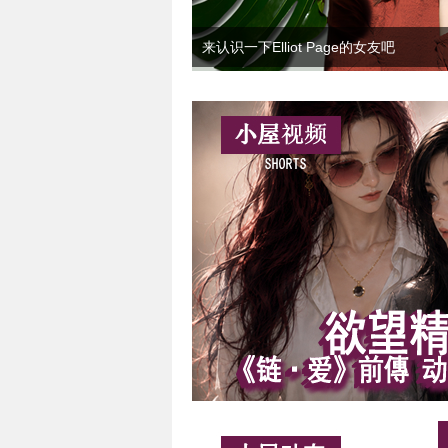
来认识一下Elliot Page的女友吧