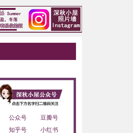
公众号
豆瓣号
知乎号
小红书